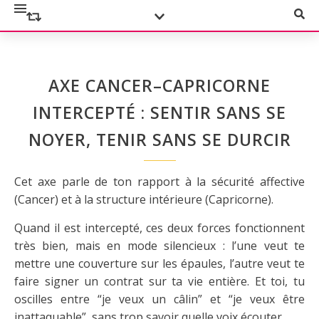
AXE CANCER–CAPRICORNE
INTERCEPTÉ : SENTIR SANS SE
NOYER, TENIR SANS SE DURCIR
Cet axe parle de ton rapport à la sécurité affective
(Cancer) et à la structure intérieure (Capricorne).
Quand il est intercepté, ces deux forces fonctionnent
très bien, mais en mode silencieux : l’une veut te
mettre une couverture sur les épaules, l’autre veut te
faire signer un contrat sur ta vie entière. Et toi, tu
oscilles entre “je veux un câlin” et “je veux être
inattaquable”, sans trop savoir quelle voix écouter.