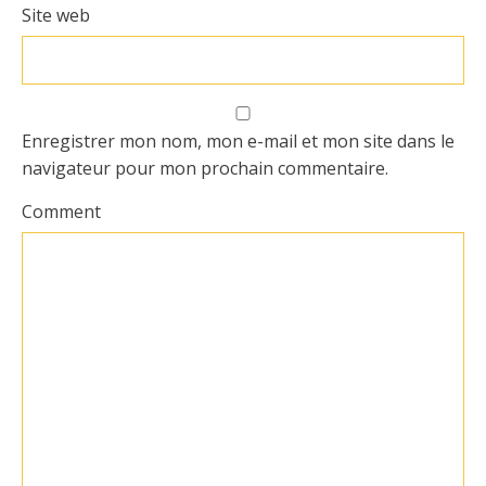
Site web
Enregistrer mon nom, mon e-mail et mon site dans le
navigateur pour mon prochain commentaire.
Comment