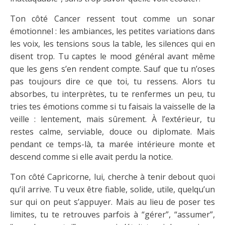
Ton côté Cancer ressent tout comme un sonar
émotionnel : les ambiances, les petites variations dans
les voix, les tensions sous la table, les silences qui en
disent trop. Tu captes le mood général avant même
que les gens s’en rendent compte. Sauf que tu n’oses
pas toujours dire ce que toi, tu ressens. Alors tu
absorbes, tu interprètes, tu te renfermes un peu, tu
tries tes émotions comme si tu faisais la vaisselle de la
veille : lentement, mais sûrement. À l’extérieur, tu
restes calme, serviable, douce ou diplomate. Mais
pendant ce temps-là, ta marée intérieure monte et
descend comme si elle avait perdu la notice.
Ton côté Capricorne, lui, cherche à tenir debout quoi
qu’il arrive. Tu veux être fiable, solide, utile, quelqu’un
sur qui on peut s’appuyer. Mais au lieu de poser tes
limites, tu te retrouves parfois à “gérer”, “assumer”,