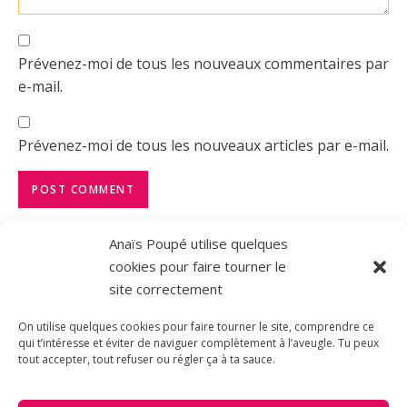
Prévenez-moi de tous les nouveaux commentaires par
e-mail.
Prévenez-moi de tous les nouveaux articles par e-mail.
Anaïs Poupé utilise quelques
cookies pour faire tourner le
site correctement
On utilise quelques cookies pour faire tourner le site, comprendre ce
qui t’intéresse et éviter de naviguer complètement à l’aveugle. Tu peux
tout accepter, tout refuser ou régler ça à ta sauce.
© 2026 - All Rights Reserved | Bard Theme by Royal-Flush