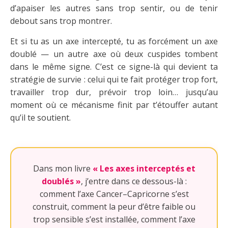
d’apaiser les autres sans trop sentir, ou de tenir
debout sans trop montrer.
Et si tu as un axe intercepté, tu as forcément un axe
doublé — un autre axe où deux cuspides tombent
dans le même signe. C’est ce signe-là qui devient ta
stratégie de survie : celui qui te fait protéger trop fort,
travailler trop dur, prévoir trop loin… jusqu’au
moment où ce mécanisme finit par t’étouffer autant
qu’il te soutient.
Dans mon livre
« Les axes interceptés et
doublés »
, j’entre dans ce dessous-là :
comment l’axe Cancer–Capricorne s’est
construit, comment la peur d’être faible ou
trop sensible s’est installée, comment l’axe