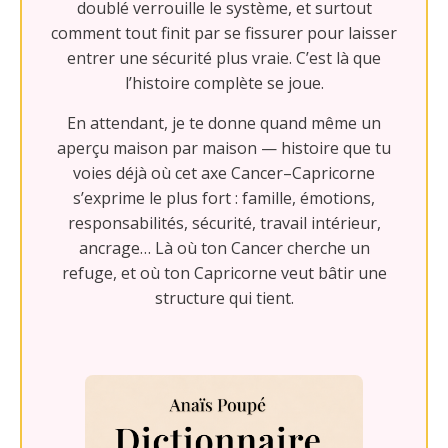
doublé verrouille le système, et surtout
comment tout finit par se fissurer pour laisser
entrer une sécurité plus vraie. C’est là que
l’histoire complète se joue.
En attendant, je te donne quand même un
aperçu maison par maison — histoire que tu
voies déjà où cet axe Cancer–Capricorne
s’exprime le plus fort : famille, émotions,
responsabilités, sécurité, travail intérieur,
ancrage… Là où ton Cancer cherche un
refuge, et où ton Capricorne veut bâtir une
structure qui tient.