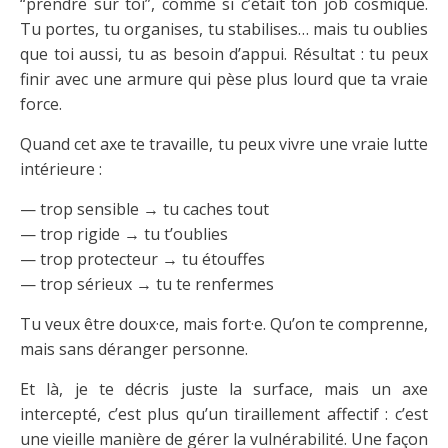
“prendre sur toi”, comme si c’était ton job cosmique.
Tu portes, tu organises, tu stabilises… mais tu oublies
que toi aussi, tu as besoin d’appui. Résultat : tu peux
finir avec une armure qui pèse plus lourd que ta vraie
force.
Quand cet axe te travaille, tu peux vivre une vraie lutte
intérieure :
— trop sensible → tu caches tout
— trop rigide → tu t’oublies
— trop protecteur → tu étouffes
— trop sérieux → tu te renfermes
Tu veux être doux·ce, mais fort·e. Qu’on te comprenne,
mais sans déranger personne.
Et là, je te décris juste la surface, mais un axe
intercepté, c’est plus qu’un tiraillement affectif : c’est
une vieille manière de gérer la vulnérabilité. Une façon